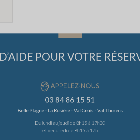
D’AIDE POUR VOTRE RÉSER
APPELEZ-NOUS
03 84 86 15 51
Belle Plagne - La Rosière - Val Cenis - Val Thorens
Du lundi au jeudi de 8h15 à 17h30
et vendredi de 8h15 à 17h