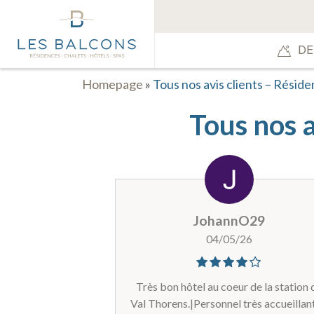
DE
Homepage
»
Tous nos avis clients – Résid
Tous nos a
JohannO29
04/05/26
Très bon hôtel au coeur de la station 
Val Thorens.|Personnel très accueillant