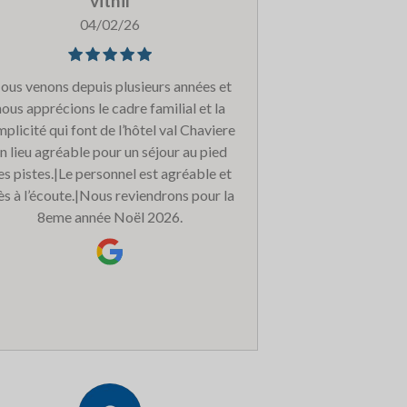
vithil
04/02/26
ous venons depuis plusieurs années et
nous apprécions le cadre familial et la
mplicité qui font de l’hôtel val Chaviere
n lieu agréable pour un séjour au pied
es pistes.|Le personnel est agréable et
ès à l’écoute.|Nous reviendrons pour la
8eme année Noël 2026.