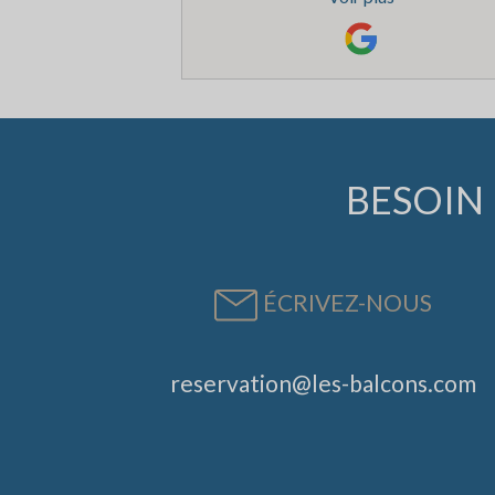
BESOIN 
ÉCRIVEZ-NOUS
reservation@les-balcons.com