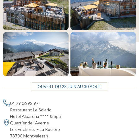
OUVERT DU 28 JUIN AU 30 AOUT
04 79 06 92 97
Restaurant Le Solario
Hôtel Alparena **** & Spa
Quartier de l’Averne
Les Eucherts – La Rosière
73700 Montvalezan