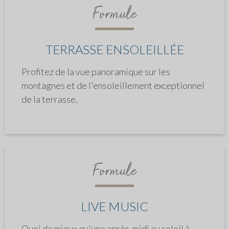
Formule
TERRASSE ENSOLEILLÉE
Profitez de la vue panoramique sur les
montagnes et de l'ensoleillement exceptionnel
de la terrasse.
Formule
LIVE MUSIC
Quoi de mieux qu'une après-midi au soleil à