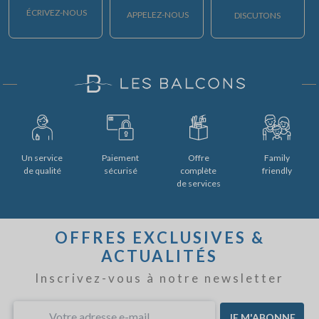
ÉCRIVEZ-NOUS
APPELEZ-NOUS
DISCUTONS
Un service
Paiement
Offre
Family
de qualité
sécurisé
complète
friendly
de services
OFFRES EXCLUSIVES &
ACTUALITÉS
Inscrivez-vous à notre newsletter
JE M'ABONNE