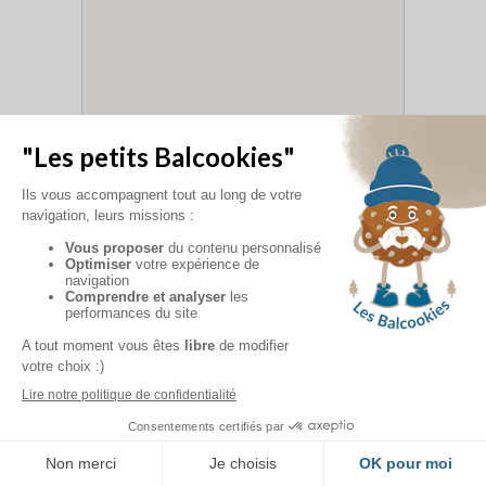
Emilie L.
31/03/26
Il n' y a pas grand chose à redire par
rapport à cette résidence dont les
prestations se sont beaucoup
améliorées au fil des années. 2 petites
améliorations encore possibles : le