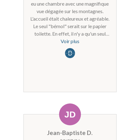
eu une chambre avec une magnifique
vue dégagée sur les montagnes.
L'accueil était chaleureux et agréable.
Le seul "bémol" serait sur le papier
toilette. En effet, il n'y a qu'un seul
rouleau de fourni qui était déjà
Voir plus
entamé.
Jean-Baptiste D.