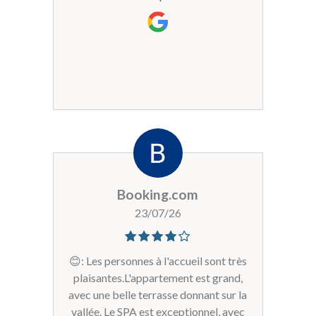
c'est parfait.Très bon accueil
personnel souriant et à
dispositionParking sous terrain
payant mais parfait pour charger/
décharger et garder son véhicule au
frais.
Booking.com
23/07/26
😊: Les personnes à l'accueil sont très
plaisantes.L'appartement est grand,
avec une belle terrasse donnant sur la
vallée. Le SPA est exceptionnel, avec