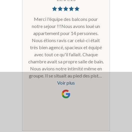
Merci l'équipe des balcons pour
notre sejour !!!Nous avons loué un
appartement pour 14 personnes.
Nous étions ravis car celui-ci était
très bien agencé, spacieux et équipé
avec tout ce qu'il fallait. Chaque
chambre avait sa propre salle de bain.
Nous avions notre intimité même en
groupe. Il se situait au pied des pistes
ce qui était très appréciable. L'accueil,
Voir plus
le service était parfait.Les démons
Cévenos !