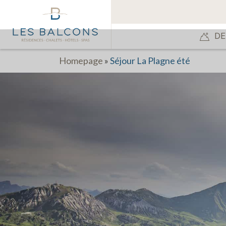
DE
Homepage
»
Séjour La Plagne été