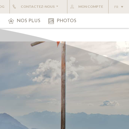
OG
CONTACTEZ-NOUS
MON COMPTE
FR
S
NOS PLUS
PHOTOS