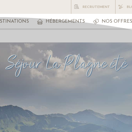
RECRUTEMENT
BL
STINATIONS
HÉBERGEMENTS
NOS OFFRE
Séjour La Plagne été