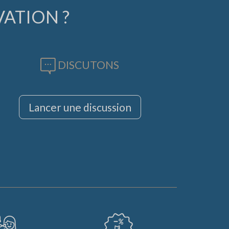
VATION ?
DISCUTONS
Lancer une discussion