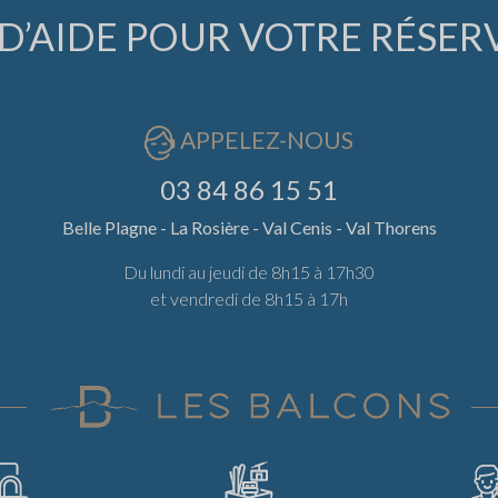
D’AIDE POUR VOTRE RÉSER
APPELEZ-NOUS
03 84 86 15 51
Belle Plagne - La Rosière - Val Cenis - Val Thorens
Du lundi au jeudi de 8h15 à 17h30
et vendredi de 8h15 à 17h