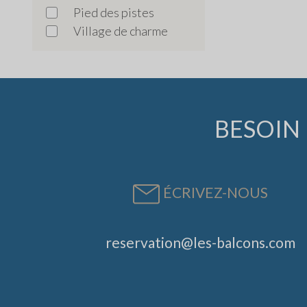
Pied des pistes
Village de charme
BESOIN 
ÉCRIVEZ-NOUS
reservation@les-balcons.com