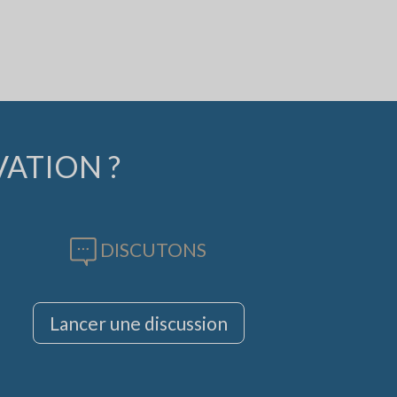
VATION ?
DISCUTONS
Lancer une discussion