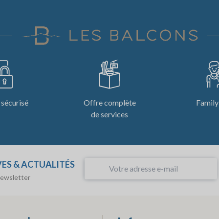
sécurisé
Offre complète
Family
de services
VES & ACTUALITÉS
newsletter