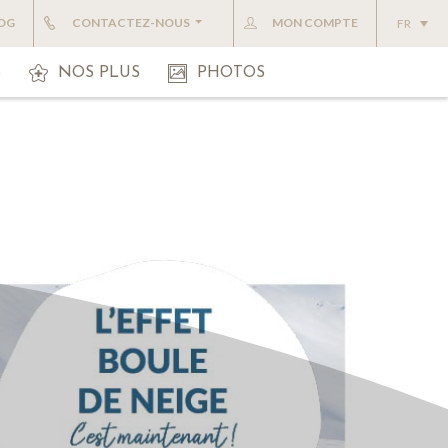
OG
CONTACTEZ-NOUS
MON COMPTE
FR
S
NOS PLUS
PHOTOS