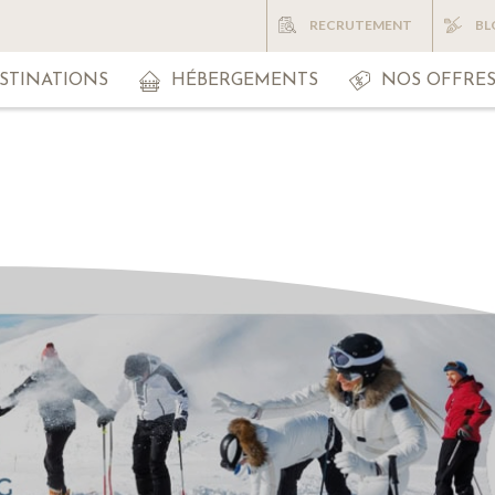
RECRUTEMENT
BL
STINATIONS
HÉBERGEMENTS
NOS OFFRE
Early Booking