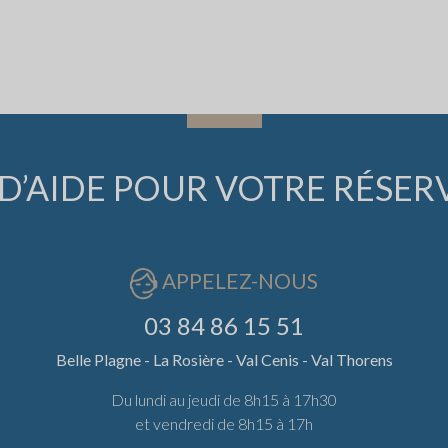
D’AIDE POUR VOTRE RÉSER
APPELEZ-NOUS
03 84 86 15 51
Belle Plagne - La Rosière - Val Cenis - Val Thorens
Du lundi au jeudi de 8h15 à 17h30
et vendredi de 8h15 à 17h