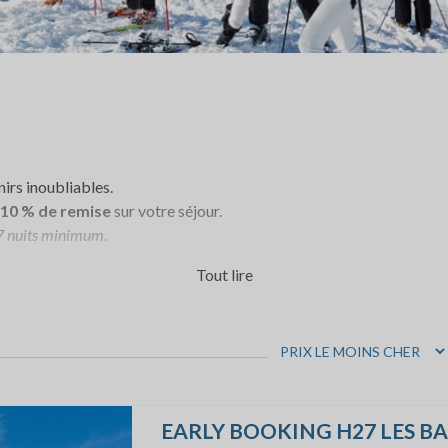
irs inoubliables.
10 % de remise
sur votre séjour.
e 7 nuits minimum.
Tout lire
EARLY BOOKING H27 LES B