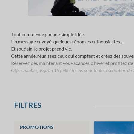
Tout commence par une simple idée.
Un message envoyé, quelques réponses enthousiastes…
Et soudain, le projet prend vie.
Cette année, réunissez ceux qui comptent et créez des souven
Réservez dès maintenant vos vacances d’hiver et profitez de
Offre valable jusqu’au 15 juillet inclus pour toute réservation d
FILTRES
PROMOTIONS